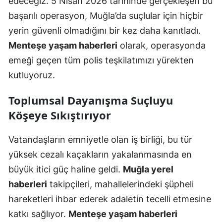
edeceğiz. 5 Nisan 2026 tarihinde gerçekleşen bu
başarılı operasyon, Muğla’da suçlular için hiçbir
yerin güvenli olmadığını bir kez daha kanıtladı.
Menteşe yaşam haberleri
olarak, operasyonda
emeği geçen tüm polis teşkilatımızı yürekten
kutluyoruz.
Toplumsal Dayanışma Suçluyu
Köşeye Sıkıştırıyor
Vatandaşların emniyetle olan iş birliği, bu tür
yüksek cezalı kaçakların yakalanmasında en
büyük itici güç haline geldi.
Muğla yerel
haberleri
takipçileri, mahallelerindeki şüpheli
hareketleri ihbar ederek adaletin tecelli etmesine
katkı sağlıyor.
Menteşe yaşam haberleri