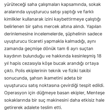
yürüteceği saha çalışmaları kapsamında, sokak
aralarında uyuşturucu satışı yaptığı ve farklı
kimlikler kullanarak izini kaybettirmeye çalıştığı
belirlenen bir şahıs mercek altına alındı. Yapılan
derinlemesine incelemelerde, şüphelinin sadece
uyuşturucu ticareti yapmakla kalmadığı, aynı
zamanda geçmişe dönük tam 6 ayrı suçtan
kaydının bulunduğu ve hakkında kesinleşmiş 18
yıl hapis cezasıyla köşe bucak arandığı ortaya
çıktı. Polis ekiplerinin teknik ve fiziki takibi
sonucunda, şahsın ikametini adeta bir
uyuşturucu satış noktasına çevirdiği tespit edildi.
Operasyon için düğmeye basan ekipler, Menteşe
sokaklarında bir suç makinesini daha etkisiz hale
getirerek adalete teslim etti.