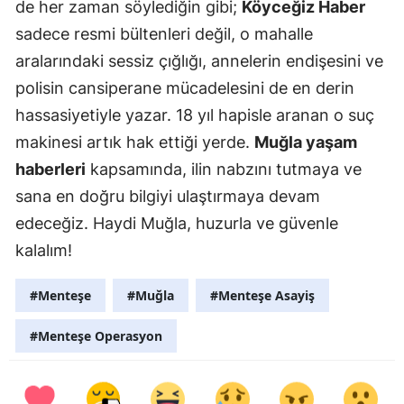
de her zaman söylediğin gibi;
Köyceğiz Haber
sadece resmi bültenleri değil, o mahalle
aralarındaki sessiz çığlığı, annelerin endişesini ve
polisin cansiperane mücadelesini de en derin
hassasiyetiyle yazar. 18 yıl hapisle aranan o suç
makinesi artık hak ettiği yerde.
Muğla yaşam
haberleri
kapsamında, ilin nabzını tutmaya ve
sana en doğru bilgiyi ulaştırmaya devam
edeceğiz. Haydi Muğla, huzurla ve güvenle
kalalım!
#Menteşe
#Muğla
#Menteşe Asayiş
#Menteşe Operasyon