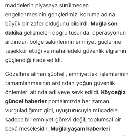
maddelerin piyasaya sürülmeden
engellenmesinin gençlerimizi koruma adına
büyük bir zafer olduğunu bildirdi.
Muğla son
dakika
gelişmeleri doğrultusunda, operasyonun
ardından bölge sakinlerinin emniyet güçlerine
teşekkür ettiği ve mahalledeki güvenlik algısının
güçlendiği ifade edildi.
Gözaltına alınan şüpheli, emniyetteki işlemlerinin
tamamlanmasının ardından yoğun güvenlik
önlemleri altında adliyeye sevk edildi.
Köyceğiz
güncel haberler
portalımızda her zaman
vurguladığımız gibi, uyuşturucuyla mücadele
sadece bir emniyet görevi değil, toplumsal bir
bekâ meselesidir.
Muğla yaşam haberleri