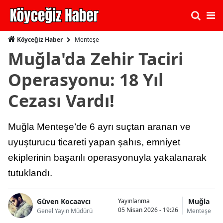
Menteşe
Köyceğiz Haber
Muğla'da Zehir Taciri
Operasyonu: 18 Yıl
Cezası Vardı!
Muğla Menteşe’de 6 ayrı suçtan aranan ve
uyuşturucu ticareti yapan şahıs, emniyet
ekiplerinin başarılı operasyonuyla yakalanarak
tutuklandı.
Güven Kocaavcı
Muğla
Yayınlanma
05 Nisan 2026 - 19:26
Genel Yayın Müdürü
Menteşe