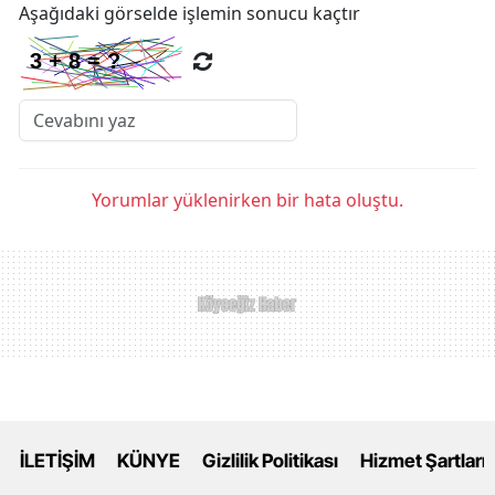
Aşağıdaki görselde işlemin sonucu kaçtır
Yorumlar yüklenirken bir hata oluştu.
İLETİŞİM
KÜNYE
Gizlilik Politikası
Hizmet Şartları