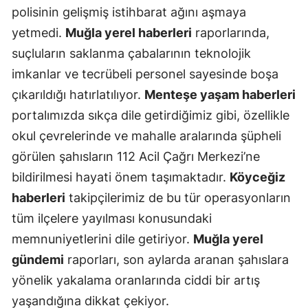
polisinin gelişmiş istihbarat ağını aşmaya
yetmedi.
Muğla yerel haberleri
raporlarında,
suçluların saklanma çabalarının teknolojik
imkanlar ve tecrübeli personel sayesinde boşa
çıkarıldığı hatırlatılıyor.
Menteşe yaşam haberleri
portalımızda sıkça dile getirdiğimiz gibi, özellikle
okul çevrelerinde ve mahalle aralarında şüpheli
görülen şahısların 112 Acil Çağrı Merkezi’ne
bildirilmesi hayati önem taşımaktadır.
Köyceğiz
haberleri
takipçilerimiz de bu tür operasyonların
tüm ilçelere yayılması konusundaki
memnuniyetlerini dile getiriyor.
Muğla yerel
gündemi
raporları, son aylarda aranan şahıslara
yönelik yakalama oranlarında ciddi bir artış
yaşandığına dikkat çekiyor.