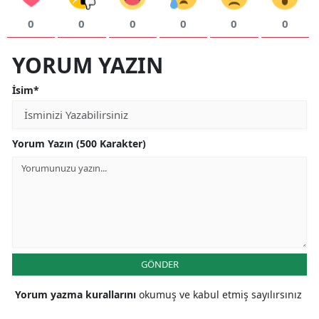
0
0
0
0
0
0
YORUM YAZIN
İsim*
Yorum Yazın (500 Karakter)
GÖNDER
Yorum yazma kurallarını
okumuş ve kabul etmiş sayılırsınız