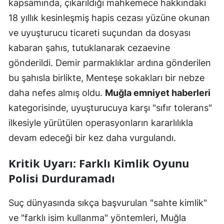
kapsamında, çıkarıldığı mahkemece hakkındaki
18 yıllık kesinleşmiş hapis cezası yüzüne okunan
ve uyuşturucu ticareti suçundan da dosyası
kabaran şahıs, tutuklanarak cezaevine
gönderildi. Demir parmaklıklar ardına gönderilen
bu şahısla birlikte, Menteşe sokakları bir nebze
daha nefes almış oldu.
Muğla emniyet haberleri
kategorisinde, uyuşturucuya karşı "sıfır tolerans"
ilkesiyle yürütülen operasyonların kararlılıkla
devam edeceği bir kez daha vurgulandı.
Kritik Uyarı: Farklı Kimlik Oyunu
Polisi Durduramadı
Suç dünyasında sıkça başvurulan "sahte kimlik"
ve "farklı isim kullanma" yöntemleri, Muğla