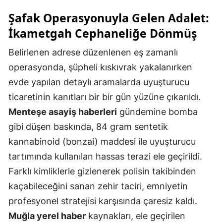
Şafak Operasyonuyla Gelen Adalet:
İkametgah Cephaneliğe Dönmüş
Belirlenen adrese düzenlenen eş zamanlı
operasyonda, şüpheli kıskıvrak yakalanırken
evde yapılan detaylı aramalarda uyuşturucu
ticaretinin kanıtları bir bir gün yüzüne çıkarıldı.
Menteşe asayiş haberleri
gündemine bomba
gibi düşen baskında, 84 gram sentetik
kannabinoid (bonzai) maddesi ile uyuşturucu
tartımında kullanılan hassas terazi ele geçirildi.
Farklı kimliklerle gizlenerek polisin takibinden
kaçabileceğini sanan zehir taciri, emniyetin
profesyonel stratejisi karşısında çaresiz kaldı.
Muğla yerel haber
kaynakları, ele geçirilen