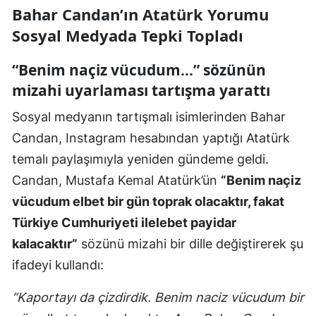
Bahar Candan’ın Atatürk Yorumu
Sosyal Medyada Tepki Topladı
“Benim naçiz vücudum…” sözünün
mizahi uyarlaması tartışma yarattı
Sosyal medyanın tartışmalı isimlerinden Bahar
Candan, Instagram hesabından yaptığı Atatürk
temalı paylaşımıyla yeniden gündeme geldi.
Candan, Mustafa Kemal Atatürk’ün
“Benim naçiz
vücudum elbet bir gün toprak olacaktır, fakat
Türkiye Cumhuriyeti ilelebet payidar
kalacaktır”
sözünü mizahi bir dille değiştirerek şu
ifadeyi kullandı:
“Kaportayı da çizdirdik. Benim naciz vücudum bir