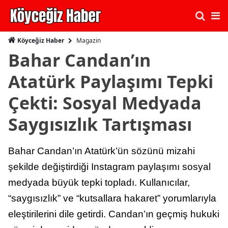
Magazin
Köyceğiz Haber
Bahar Candan’ın
Atatürk Paylaşımı Tepki
Çekti: Sosyal Medyada
Saygısızlık Tartışması
Bahar Candan’ın Atatürk’ün sözünü mizahi
şekilde değiştirdiği Instagram paylaşımı sosyal
medyada büyük tepki topladı. Kullanıcılar,
“saygısızlık” ve “kutsallara hakaret” yorumlarıyla
eleştirilerini dile getirdi. Candan’ın geçmiş hukuki