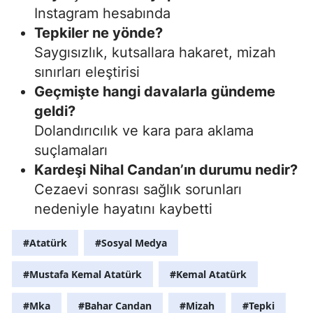
Instagram hesabında
Tepkiler ne yönde?
Saygısızlık, kutsallara hakaret, mizah
sınırları eleştirisi
Geçmişte hangi davalarla gündeme
geldi?
Dolandırıcılık ve kara para aklama
suçlamaları
Kardeşi Nihal Candan’ın durumu nedir?
Cezaevi sonrası sağlık sorunları
nedeniyle hayatını kaybetti
#Atatürk
#Sosyal Medya
#Mustafa Kemal Atatürk
#Kemal Atatürk
#Mka
#Bahar Candan
#Mizah
#Tepki