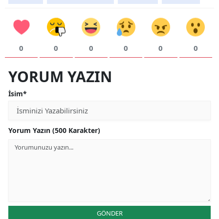
0
0
0
0
0
0
YORUM YAZIN
İsim*
Yorum Yazın (500 Karakter)
GÖNDER