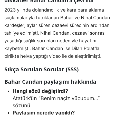
dikkatler Bahar Candan’a çevrildi
2023 yılında dolandırıcılık ve kara para aklama
suçlamalarıyla tutuklanan Bahar ve Nihal Candan
kardeşler, aylar süren cezaevi sürecinin ardından
tahliye edilmişti. Nihal Candan, cezaevi sonrası
yaşadığı sağlık sorunları nedeniyle hayatını
kaybetmişti. Bahar Candan ise Dilan Polat’la
birlikte helva yaptığı video ile de eleştirilmişti.
Sıkça Sorulan Sorular (SSS)
Bahar Candan paylaşımı hakkında
Hangi sözü değiştirdi?
Atatürk’ün “Benim naçiz vücudum…”
sözünü
Paylaşım nerede yapıldı?