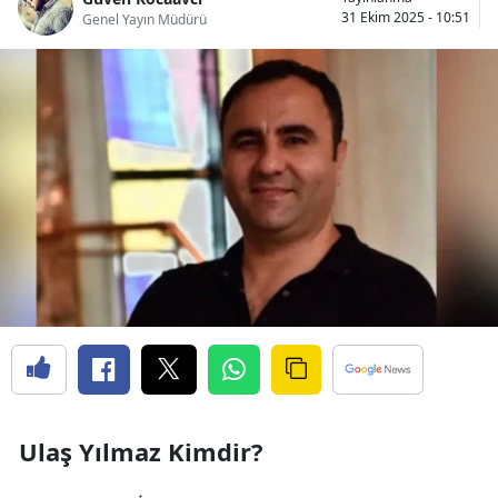
31 Ekim 2025 - 10:51
Genel Yayın Müdürü
Ulaş Yılmaz Kimdir?