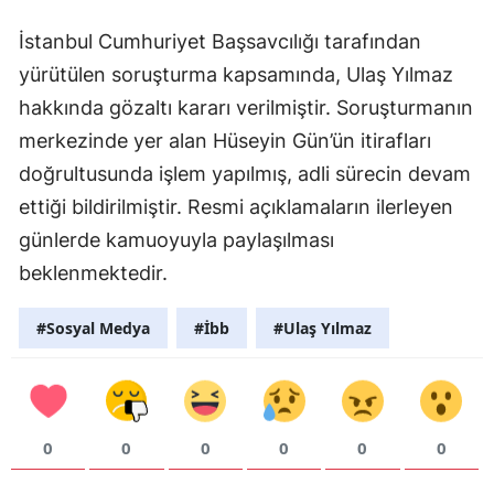
İstanbul Cumhuriyet Başsavcılığı tarafından
yürütülen soruşturma kapsamında, Ulaş Yılmaz
hakkında gözaltı kararı verilmiştir. Soruşturmanın
merkezinde yer alan Hüseyin Gün’ün itirafları
doğrultusunda işlem yapılmış, adli sürecin devam
ettiği bildirilmiştir. Resmi açıklamaların ilerleyen
günlerde kamuoyuyla paylaşılması
beklenmektedir.
#Sosyal Medya
#İbb
#Ulaş Yılmaz
0
0
0
0
0
0