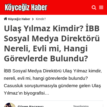
Kimdir?
Köyceğiz Haber
Ulaş Yılmaz Kimdir? İBB
Sosyal Medya Direktörü
Nereli, Evli mi, Hangi
Görevlerde Bulundu?
İBB Sosyal Medya Direktörü Ulaş Yılmaz kimdir,
nereli, evli mi, hangi görevlerde bulundu?
Casusluk soruşturmasıyla gündeme gelen Ulaş
Yılmaz’ın biyografisi…
Güven Kocaavcı
Yayınlanma