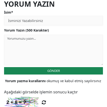
YORUM YAZIN
İsim*
Yorum Yazın (500 Karakter)
GÖNDER
Yorum yazma kurallarını
okumuş ve kabul etmiş sayılırsınız
Aşağıdaki görselde işlemin sonucu kaçtır