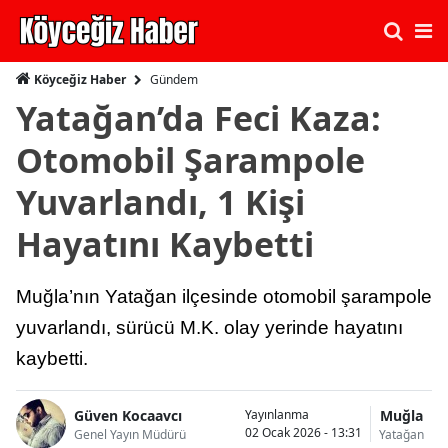
Gündem
Köyceğiz Haber
Yatağan’da Feci Kaza:
Otomobil Şarampole
Yuvarlandı, 1 Kişi
Hayatını Kaybetti
Muğla’nın Yatağan ilçesinde otomobil şarampole
yuvarlandı, sürücü M.K. olay yerinde hayatını
kaybetti.
Güven Kocaavcı
Muğla
Yayınlanma
02 Ocak 2026 - 13:31
Genel Yayın Müdürü
Yatağan