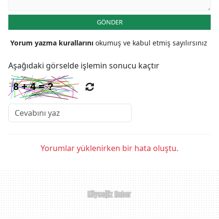
GÖNDER
Yorum yazma kurallarını
okumuş ve kabul etmiş sayılırsınız
Aşağıdaki görselde işlemin sonucu kaçtır
Yorumlar yüklenirken bir hata oluştu.