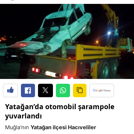
Yatağan’da otomobil şarampole
yuvarlandı
Muğla’nın
Yatağan ilçesi Hacıveliler