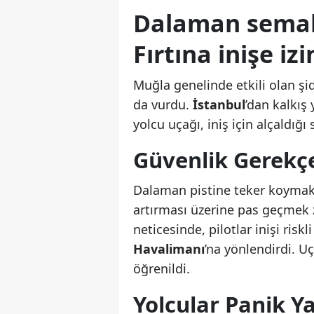
Dalaman semala
Fırtına inişe iz
Muğla genelinde etkili olan şid
da vurdu.
İstanbul
’dan kalkış
yolcu uçağı, iniş için alçaldığı
Güvenlik Gerekçe
Dalaman pistine teker koymak 
artırması üzerine pas geçmek 
neticesinde, pilotlar inişi ris
Havalimanı
’na yönlendirdi. Uç
öğrenildi.
Yolcular Panik Y