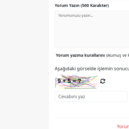
Yorum Yazın (500 Karakter)
Yorum yazma kurallarını
okumuş ve k
Aşağıdaki görselde işlemin sonucu
Yorum