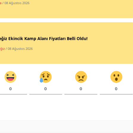
a
/ 08 Ağustos 2026
ğiz Ekincik Kamp Alanı Fiyatları Belli Oldu!
ğiz
/ 08 Ağustos 2026
0
0
0
0