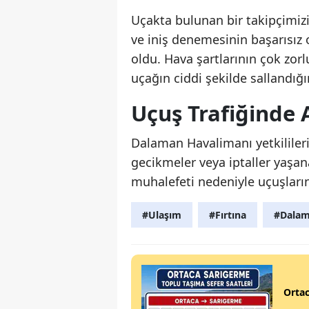
Uçakta bulunan bir takipçimizi
ve iniş denemesinin başarısız 
oldu. Hava şartlarının çok zorl
uçağın ciddi şekilde sallandığın
Uçuş Trafiğinde
Dalaman Havalimanı yetkilileri
gecikmeler veya iptaller yaşa
muhalefeti nedeniyle uçuşların 
#Ulaşım
#Fırtına
#Dala
Ortac