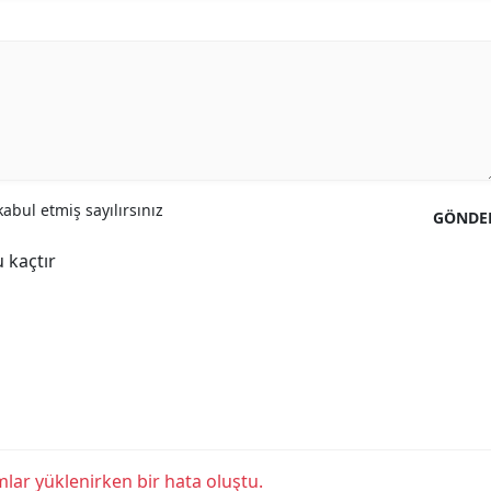
abul etmiş sayılırsınız
GÖNDE
 kaçtır
lar yüklenirken bir hata oluştu.