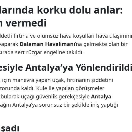
rında korku dolu anlar:
in vermedi
detli fırtına ve olumsuz hava koşulları hava ulaşımın
 yaparak
Dalaman Havalimanı
’na gelmekte olan bir
 sırada sert rüzgar engeline takıldı.
siyle Antalya’ya Yönlendirild
için manevra yapan uçak, fırtınanın şiddetini
zorunda kaldı. Kule ile yapılan görüşmeler
kli bularak uçağı güvenlik gerekçesiyle
Antalya
ağın Antalya’ya sorunsuz bir şekilde iniş yaptığı
aşadı