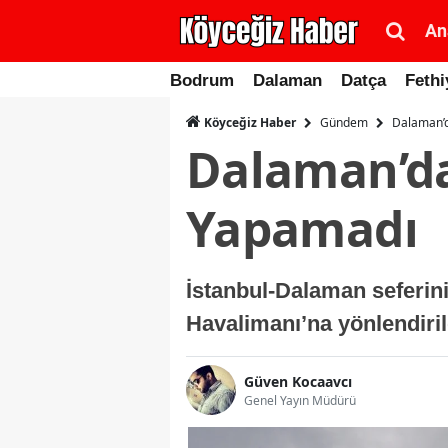
An
Bodrum
Dalaman
Datça
Fethi
Gündem
Dalaman’d
Köyceğiz Haber
Dalaman’da 
Yapamadı
İstanbul-Dalaman seferini
Havalimanı’na yönlendiril
Güven Kocaavcı
Genel Yayın Müdürü