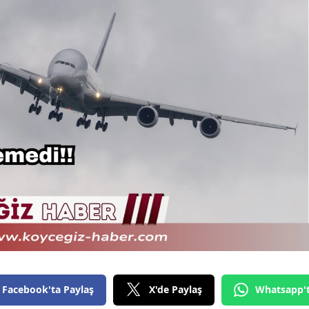
Facebook'ta Paylaş
X'de Paylaş
Whatsapp'