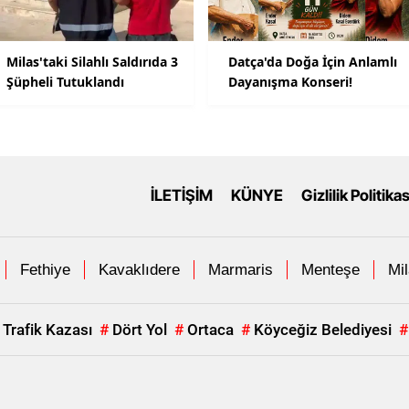
Milas'taki Silahlı Saldırıda 3
Datça'da Doğa İçin Anlamlı
Şüpheli Tutuklandı
Dayanışma Konseri!
İLETİŞİM
KÜNYE
Gizlilik Politikas
Fethiye
Kavaklıdere
Marmaris
Menteşe
Mi
Trafik Kazası
#
Dört Yol
#
Ortaca
#
Köyceğiz Belediyesi
#