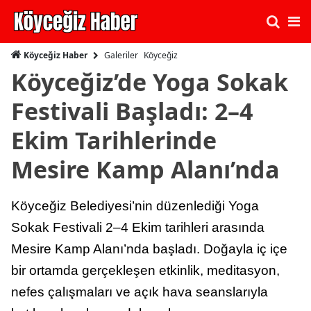
Galeriler
Köyceğiz
Köyceğiz Haber
Köyceğiz’de Yoga Sokak
Festivali Başladı: 2–4
Ekim Tarihlerinde
Mesire Kamp Alanı’nda
Köyceğiz Belediyesi’nin düzenlediği Yoga
Sokak Festivali 2–4 Ekim tarihleri arasında
Mesire Kamp Alanı’nda başladı. Doğayla iç içe
bir ortamda gerçekleşen etkinlik, meditasyon,
nefes çalışmaları ve açık hava seanslarıyla