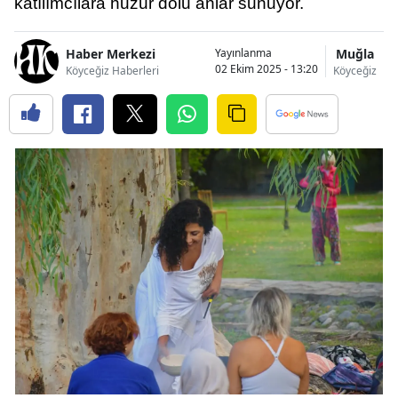
katılımcılara huzur dolu anlar sunuyor.
Haber Merkezi
Muğla
Yayınlanma
02 Ekim 2025 - 13:20
Köyceğiz Haberleri
Köyceğiz