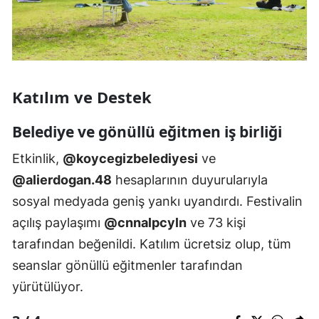
Katılım ve Destek
Belediye ve gönüllü eğitmen iş birliği
Etkinlik,
@koycegizbelediyesi
ve
@alierdogan.48
hesaplarının duyurularıyla
sosyal medyada geniş yankı uyandırdı. Festivalin
açılış paylaşımı
@cnnalpcyln
ve 73 kişi
tarafından beğenildi. Katılım ücretsiz olup, tüm
seanslar gönüllü eğitmenler tarafından
yürütülüyor.