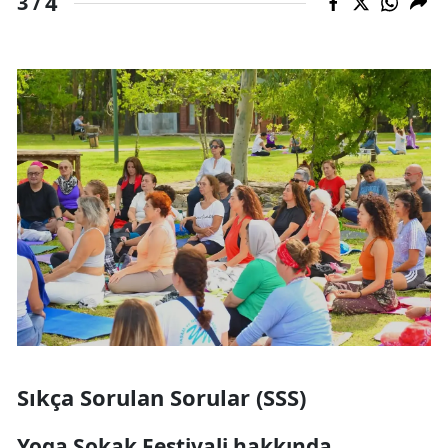
4
3 /
Sıkça Sorulan Sorular (SSS)
Yoga Sokak Festivali hakkında