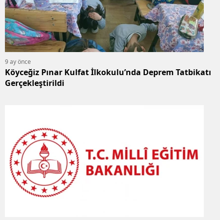
9 ay önce
Köyceğiz Pınar Kulfat İlkokulu’nda Deprem Tatbikatı
Gerçekleştirildi