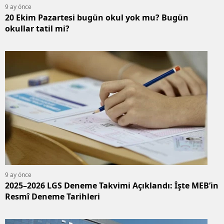
9 ay önce
20 Ekim Pazartesi bugün okul yok mu? Bugün
okullar tatil mi?
9 ay önce
2025–2026 LGS Deneme Takvimi Açıklandı: İşte MEB’in
Resmî Deneme Tarihleri