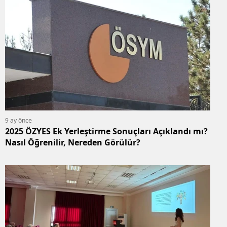
9 ay önce
2025 ÖZYES Ek Yerleştirme Sonuçları Açıklandı mı?
Nasıl Öğrenilir, Nereden Görülür?