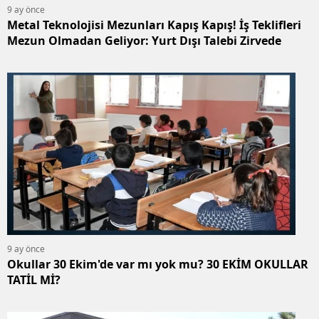
9 ay önce
Metal Teknolojisi Mezunları Kapış Kapış! İş Teklifleri
Mezun Olmadan Geliyor: Yurt Dışı Talebi Zirvede
9 ay önce
Okullar 30 Ekim'de var mı yok mu? 30 EKİM OKULLAR
TATİL Mİ?