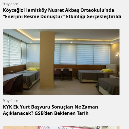
9 ay önce
Köyceğiz Hamitköy Nusret Akbaş Ortaokulu’nda
“Enerjini Resme Dönüştür” Etkinliği Gerçekleştirildi
9 ay önce
KYK Ek Yurt Başvuru Sonuçları Ne Zaman
Açıklanacak? GSB’den Beklenen Tarih