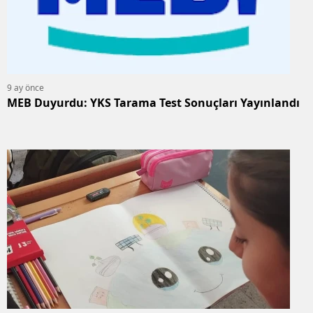
9 ay önce
MEB Duyurdu: YKS Tarama Test Sonuçları Yayınlandı