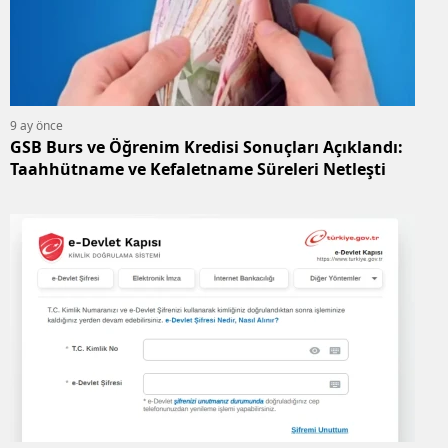
9 ay önce
GSB Burs ve Öğrenim Kredisi Sonuçları Açıklandı:
Taahhütname ve Kefaletname Süreleri Netleşti