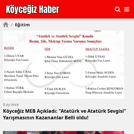
/
Eğitim
9 ay önce
Köyceğiz MEB Açıkladı: "Atatürk ve Atatürk Sevgisi”
Yarışmasının Kazananlar Belli oldu!