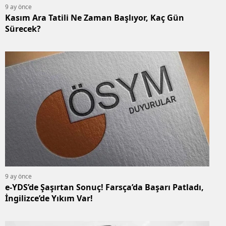
9 ay önce
Kasım Ara Tatili Ne Zaman Başlıyor, Kaç Gün
Sürecek?
9 ay önce
e-YDS’de Şaşırtan Sonuç! Farsça’da Başarı Patladı,
İngilizce’de Yıkım Var!