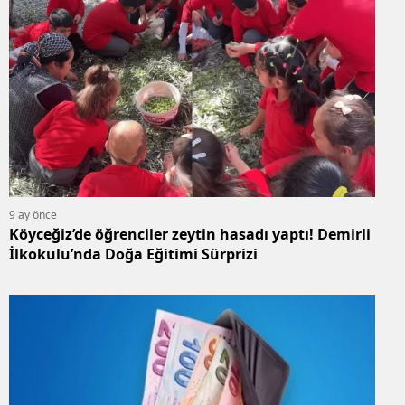
9 ay önce
Köyceğiz’de öğrenciler zeytin hasadı yaptı! Demirli
İlkokulu’nda Doğa Eğitimi Sürprizi