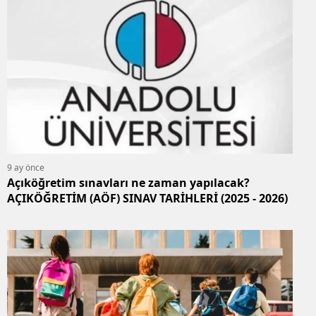
9 ay önce
Açıköğretim sınavları ne zaman yapılacak?
AÇIKÖĞRETİM (AÖF) SINAV TARİHLERİ (2025 - 2026)