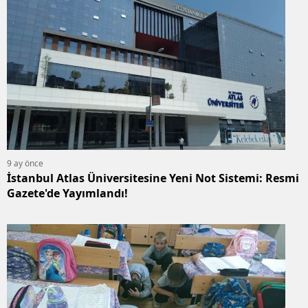
9 ay önce
İstanbul Atlas Üniversitesine Yeni Not Sistemi: Resmi
Gazete'de Yayımlandı!