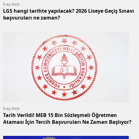
9 ay önce
LGS hangi tarihte yapılacak? 2026 Liseye Geçiş Sınavı
başvuruları ne zaman?
9 ay önce
Tarih Verildi! MEB 15 Bin Sözleşmeli Öğretmen
Ataması İçin Tercih Başvuruları Ne Zaman Başlıyor?