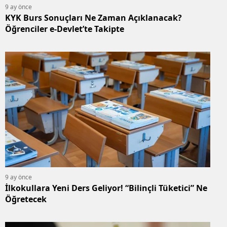
9 ay önce
KYK Burs Sonuçları Ne Zaman Açıklanacak?
Öğrenciler e-Devlet’te Takipte
9 ay önce
İlkokullara Yeni Ders Geliyor! “Bilinçli Tüketici” Ne
Öğretecek