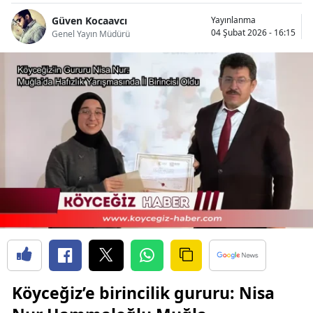
Güven Kocaavcı
Yayınlanma
04 Şubat 2026 - 16:15
Genel Yayın Müdürü
Köyceğiz’e birincilik gururu: Nisa