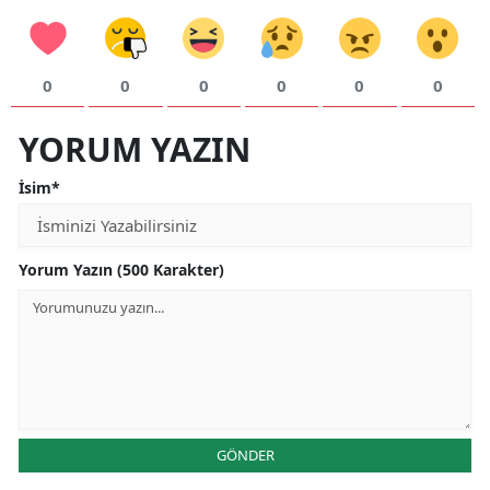
0
0
0
0
0
0
YORUM YAZIN
İsim*
Yorum Yazın (500 Karakter)
GÖNDER