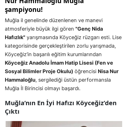
Nur Hammaloğlu Muğla
şampiyonu!
Muğla il genelinde düzenlenen ve manevi
atmosferiyle büyük ilgi gören
"Genç Nida
Hafızlık"
yarışmasında Köyceğiz rüzgarı esti. Lise
kategorisinde gerçekleştirilen zorlu yarışmada,
Köyceğiz’in başarılı eğitim kurumlarından
Köyceğiz Anadolu İmam Hatip Lisesi (Fen ve
Sosyal Bilimler Proje Okulu)
öğrencisi
Nisa Nur
Hammaloğlu
, sergilediği üstün performansla
Muğla İl Birincisi olmayı başardı.
Muğla’nın En İyi Hafızı Köyceğiz’den
Çıktı