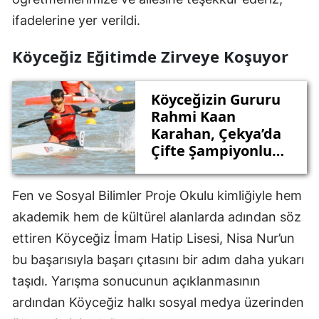
ifadelerine yer verildi.
Köyceğiz Eğitimde Zirveye Koşuyor
Köyceğizin Gururu
Rahmi Kaan
Karahan, Çekya’da
Çifte Şampiyonluk
Kazandı
Fen ve Sosyal Bilimler Proje Okulu kimliğiyle hem
akademik hem de kültürel alanlarda adından söz
ettiren Köyceğiz İmam Hatip Lisesi, Nisa Nur’un
bu başarısıyla başarı çıtasını bir adım daha yukarı
taşıdı. Yarışma sonucunun açıklanmasının
ardından Köyceğiz halkı sosyal medya üzerinden