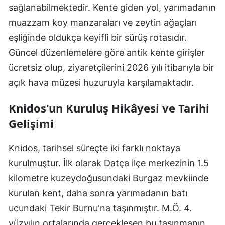
sağlanabilmektedir. Kente giden yol, yarımadanın
muazzam koy manzaraları ve zeytin ağaçları
eşliğinde oldukça keyifli bir sürüş rotasıdır.
Güncel düzenlemelere göre antik kente girişler
ücretsiz olup, ziyaretçilerini 2026 yılı itibarıyla bir
açık hava müzesi huzuruyla karşılamaktadır.
Knidos'un Kuruluş Hikâyesi ve Tarihi
Gelişimi
Knidos, tarihsel süreçte iki farklı noktaya
kurulmuştur. İlk olarak Datça ilçe merkezinin 1.5
kilometre kuzeydoğusundaki Burgaz mevkiinde
kurulan kent, daha sonra yarımadanın batı
ucundaki Tekir Burnu'na taşınmıştır. M.Ö. 4.
yüzyılın ortalarında gerçekleşen bu taşınmanın