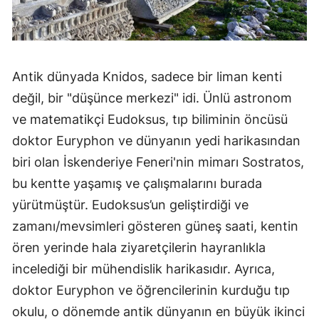
Antik dünyada Knidos, sadece bir liman kenti
değil, bir "düşünce merkezi" idi. Ünlü astronom
ve matematikçi Eudoksus, tıp biliminin öncüsü
doktor Euryphon ve dünyanın yedi harikasından
biri olan İskenderiye Feneri'nin mimarı Sostratos,
bu kentte yaşamış ve çalışmalarını burada
yürütmüştür. Eudoksus’un geliştirdiği ve
zamanı/mevsimleri gösteren güneş saati, kentin
ören yerinde hala ziyaretçilerin hayranlıkla
incelediği bir mühendislik harikasıdır. Ayrıca,
doktor Euryphon ve öğrencilerinin kurduğu tıp
okulu, o dönemde antik dünyanın en büyük ikinci