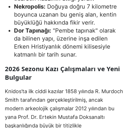
Nekropolis:
Doğuya doğru 7 kilometre
boyunca uzanan bu geniş alan, kentin
büyüklüğü hakkında fikir verir.
Dor Tapınağı:
"Pembe tapınak" olarak
da bilinen yapı, üzerine inşa edilen
Erken Hristiyanlık dönemi kilisesiyle
katmanlı bir tarih sunar.
2026 Sezonu Kazı Çalışmaları ve Yeni
Bulgular
Knidos’ta ilk ciddi kazılar 1858 yılında R. Murdoch
Smith tarafından gerçekleştirilmiş, ancak
modern arkeolojik çalışmalar 2012 yılından bu
yana Prof. Dr. Ertekin Mustafa Doksanaltı
başkanlığında büyük bir titizlikle