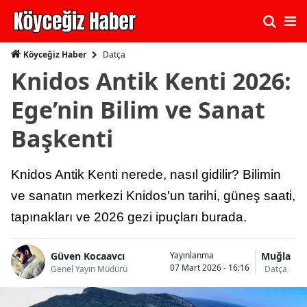
Datça
Köyceğiz Haber
Knidos Antik Kenti 2026:
Ege’nin Bilim ve Sanat
Başkenti
Knidos Antik Kenti nerede, nasıl gidilir? Bilimin
ve sanatın merkezi Knidos'un tarihi, güneş saati,
tapınakları ve 2026 gezi ipuçları burada.
Güven Kocaavcı
Muğla
Yayınlanma
07 Mart 2026 - 16:16
Genel Yayın Müdürü
Datça