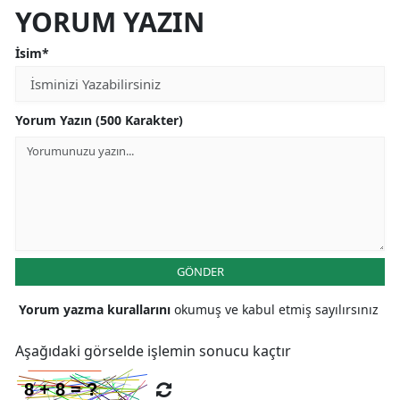
YORUM YAZIN
İsim*
Yorum Yazın (500 Karakter)
GÖNDER
Yorum yazma kurallarını
okumuş ve kabul etmiş sayılırsınız
Aşağıdaki görselde işlemin sonucu kaçtır