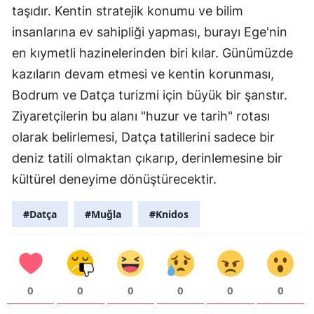
taşıdır. Kentin stratejik konumu ve bilim
insanlarına ev sahipliği yapması, burayı Ege'nin
en kıymetli hazinelerinden biri kılar. Günümüzde
kazıların devam etmesi ve kentin korunması,
Bodrum ve Datça turizmi için büyük bir şanstır.
Ziyaretçilerin bu alanı "huzur ve tarih" rotası
olarak belirlemesi, Datça tatillerini sadece bir
deniz tatili olmaktan çıkarıp, derinlemesine bir
kültürel deneyime dönüştürecektir.
#Datça
#Muğla
#Knidos
0
0
0
0
0
0