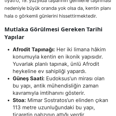
tiyatro, 19. yüzyılda taşlarının gemilerle taşınması
nedeniyle büyük oranda yok olsa da, kentin planı
hala o görkemli günlerini hissettirmektedir.
Mutlaka Görülmesi Gereken Tarihi
Yapılar
Afrodit Tapınağı:
Her iki limana hâkim
konumuyla kentin en ikonik yapısıdır.
Yuvarlak planlı tapınak, ünlü Afrodit
heykeline ev sahipliği yapardı.
Güneş Saati:
Eudoksus'un mirası olan
bu yapı, antik mühendisliğin zaman
kavramıyla imtihanını gösterir.
Stoa:
Mimar Sostratos’un elinden çıkan
113 metre uzunluğundaki bu yapı,
ticaretin nabzının attığı yerdir.