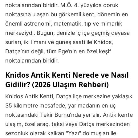
noktalarından biridir. M.Ö. 4. yüzyılda doruk
noktasına ulaşan bu görkemli kent, dönemin en
önemli astronomi, matematik, tıp ve mimarlık
merkeziydi. Bugün, denizle iç içe geçmiş devasa
surları, iki limanı ve güneş saati ile Knidos,
Datça’nın değil, tüm Ege’nin en özel keşif
noktalarından biridir.
Knidos Antik Kenti Nerede ve Nasıl
Gidilir? (2026 Ulaşım Rehberi)
Knidos Antik Kenti, Datça ilçe merkezine yaklaşık
35 kilometre mesafede, yarımadanın en uç
noktasındaki Tekir Burnu'nda yer alır. Antik kente
ulaşım, özel araç, taksi veya Datça merkezinden
sezonluk olarak kalkan "Yazı" dolmuşları ile