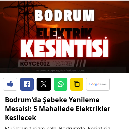
Bodrum'da Şebeke Yenileme
Mesaisi: 5 Mahallede Elektrikler
Kesilecek
Muğla’nın turizm kalbi Bodrum’da, kesintisiz