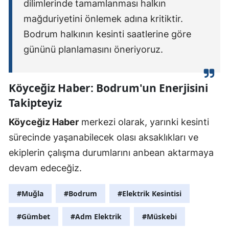
dilimlerinde tamamlanması halkın
mağduriyetini önlemek adına kritiktir.
Bodrum halkının kesinti saatlerine göre
gününü planlamasını öneriyoruz.
Köyceğiz Haber: Bodrum'un Enerjisini
Takipteyiz
Köyceğiz Haber
merkezi olarak, yarınki kesinti
sürecinde yaşanabilecek olası aksaklıkları ve
ekiplerin çalışma durumlarını anbean aktarmaya
devam edeceğiz.
#Muğla
#Bodrum
#Elektrik Kesintisi
#Gümbet
#Adm Elektrik
#Müskebi