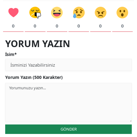
0
0
0
0
0
0
YORUM YAZIN
İsim*
Yorum Yazın (500 Karakter)
GÖNDER