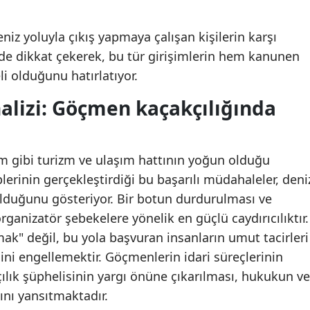
deniz yoluyla çıkış yapmaya çalışan kişilerin karşı
 de dikkat çekerek, bu tür girişimlerin hem kanunen
i olduğunu hatırlatıyor.
alizi: Göçmen kaçakçılığında
m gibi turizm ve ulaşım hattının yoğun olduğu
lerinin gerçekleştirdiği bu başarılı müdahaleler, deni
olduğunu gösteriyor. Bir botun durdurulması ve
ganizatör şebekelere yönelik en güçlü caydırıcılıktır.
k" değil, bu yola başvuran insanların umut tacirleri
ni engellemektir. Göçmenlerin idari süreçlerinin
çılık şüphelisinin yargı önüne çıkarılması, hukukun ve
ını yansıtmaktadır.