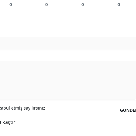
0
0
0
0
abul etmiş sayılırsınız
GÖNDE
 kaçtır