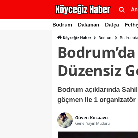
An
Bodrum
Dalaman
Datça
Fethi
Bodrum
Bodrum’da
Köyceğiz Haber
Bodrum’da 
Düzensiz G
Bodrum açıklarında Sahil 
göçmen ile 1 organizatör 
Güven Kocaavcı
Genel Yayın Müdürü