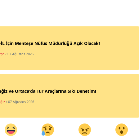
İL İçin Menteşe Nüfus Müdürlüğü Açık Olacak!
eşe
/ 07 Ağustos 2026
ğiz ve Ortaca'da Tur Araçlarına Sıkı Denetim!
ğiz
/ 07 Ağustos 2026