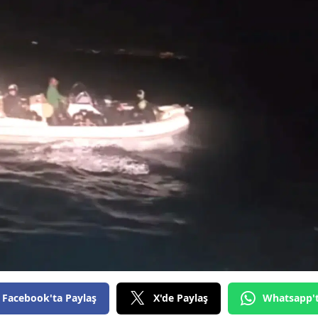
Facebook'ta Paylaş
X'de Paylaş
Whatsapp'