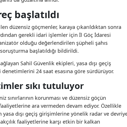
reç başlatıldı
rilen düzensiz göçmenler, karaya çıkarıldıktan sonra
dından gerekli idari işlemler için İl Göç İdaresi
anizatör olduğu değerlendirilen şüpheli şahıs
oruşturma başlatıldığı bildirildi.
ağlayan Sahil Güvenlik ekipleri, yasa dışı geçiş
 denetimlerini 24 saat esasına göre sürdürüyor.
imler sıkı tutuluyor
niz sınırlarının korunması ve düzensiz göçün
aaliyetlerine ara vermeden devam ediyor. Özellikle
 yasa dışı geçiş girişimlerine yönelik radar ve devriy
çakçılık faaliyetlerine karşı etkin bir kalkan