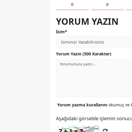
0
0
YORUM YAZIN
İsim*
Yorum Yazın (500 Karakter)
Yorum yazma kurallarını
okumuş ve k
Aşağıdaki görselde işlemin sonucu