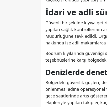
İdari ve adli sü
Güvenli bir şekilde kıyıya geti
yapılan sağlık kontrollerinin ar
Müdürlüğü’ne sevk edildi. Org
hakkında ise adli makamlarca s
Bodrum kıyılarında güvenliği s
teşebbüslerine karşı bölgedeki
Denizlerde denet
Bölgedeki güvenlik güçleri, de
önlenmesi adına operasyonel f
gece saatlerinde artış gösteren
ekipleriyle yapılan takipler, ka