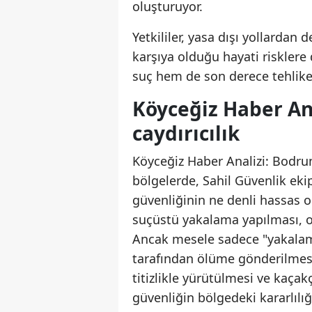
oluşturuyor.
Yetkililer, yasa dışı yollardan 
karşıya olduğu hayati risklere
suç hem de son derece tehlikel
Köyceğiz Haber An
caydırıcılık
Köyceğiz Haber Analizi: Bodru
bölgelerde, Sahil Güvenlik ekip
güvenliğinin ne denli hassas 
suçüstü yakalama yapılması, or
Ancak mesele sadece "yakalama
tarafından ölüme gönderilmesi
titizlikle yürütülmesi ve kaçak
güvenliğin bölgedeki kararlılığ