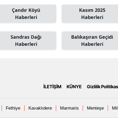
Çandır Köyü
Kasım 2025
Haberleri
Haberleri
Sandras Dağı
Balıkaşıran Geçidi
Haberleri
Haberleri
İLETİŞİM
KÜNYE
Gizlilik Politikas
Fethiye
Kavaklıdere
Marmaris
Menteşe
Mi