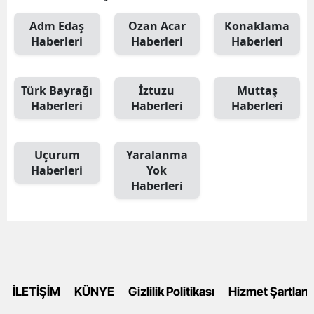
Adm Edaş
Ozan Acar
Konaklama
Haberleri
Haberleri
Haberleri
Türk Bayrağı
İztuzu
Muttaş
Haberleri
Haberleri
Haberleri
Uçurum
Yaralanma
Haberleri
Yok
Haberleri
İLETİŞİM
KÜNYE
Gizlilik Politikası
Hizmet Şartları