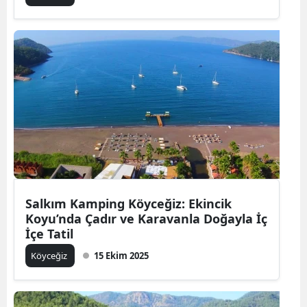
Salkım Kamping Köyceğiz: Ekincik
Koyu’nda Çadır ve Karavanla Doğayla İç
İçe Tatil
Köyceğiz
15 Ekim 2025