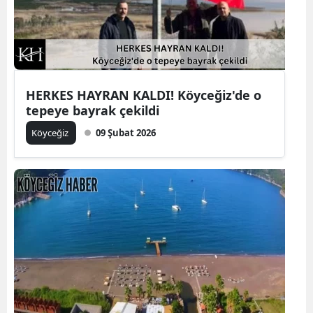
HERKES HAYRAN KALDI! Köyceğiz'de o
tepeye bayrak çekildi
Köyceğiz
09 Şubat 2026