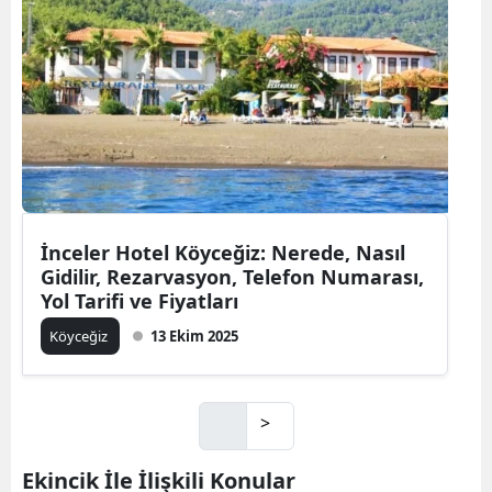
İnceler Hotel Köyceğiz: Nerede, Nasıl
Gidilir, Rezarvasyon, Telefon Numarası,
Yol Tarifi ve Fiyatları
Köyceğiz
13 Ekim 2025
>
Ekincik İle İlişkili Konular