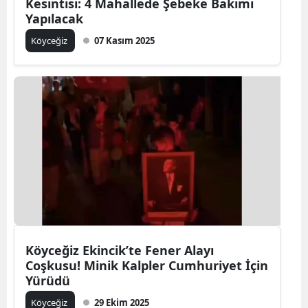
Kesintisi: 4 Mahallede Şebeke Bakımı
Yapılacak
Köyceğiz
07 Kasım 2025
Köyceğiz Ekincik’te Fener Alayı
Coşkusu! Minik Kalpler Cumhuriyet İçin
Yürüdü
Köyceğiz
29 Ekim 2025