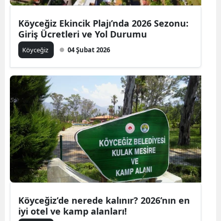
Köyceğiz Ekincik Plajı’nda 2026 Sezonu:
Giriş Ücretleri ve Yol Durumu
Köyceğiz
04 Şubat 2026
Köyceğiz’de nerede kalınır? 2026’nın en
iyi otel ve kamp alanları!