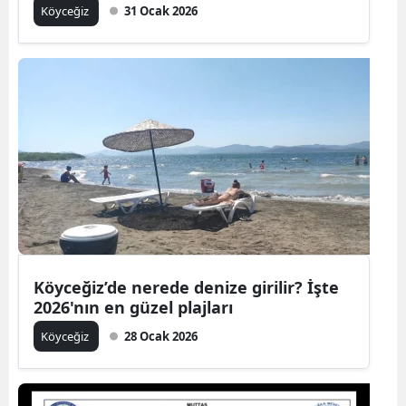
Köyceğiz
31 Ocak 2026
Köyceğiz’de nerede denize girilir? İşte
2026'nın en güzel plajları
Köyceğiz
28 Ocak 2026