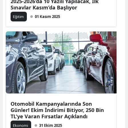
2025-2026’da 10 Yazılı Yapılacak, İlk
Sınavlar Kasım’da Başlıyor
Eğitim
01 Kasım 2025
Otomobil Kampanyalarında Son
Günler! Ekim İndirimi Bitiyor, 250 Bin
TL’ye Varan Fırsatlar Açıklandı
Ekonomi
31 Ekim 2025