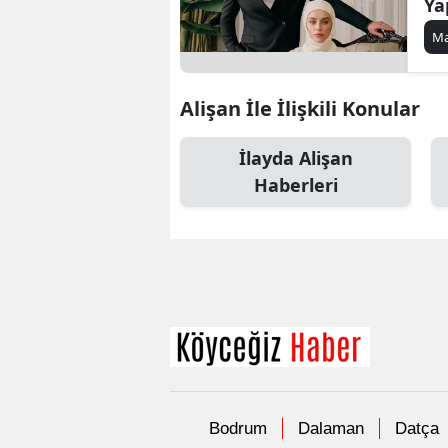
Ya
Ma
Alişan İle İlişkili Konular
İlayda Alişan
Haberleri
Bodrum
Dalaman
Datça