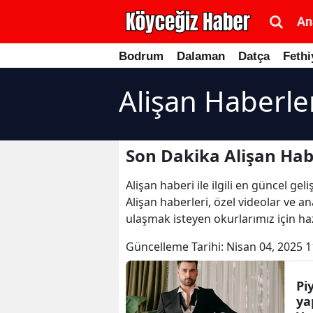
An
Bodrum
Dalaman
Datça
Fethi
Alişan Haberle
Son Dakika Alişan Hab
Alişan haberi ile ilgili en güncel g
Alişan haberleri, özel videolar ve a
ulaşmak isteyen okurlarımız için haz
Güncelleme Tarihi:
Nisan 04, 2025 1
Pi
ya