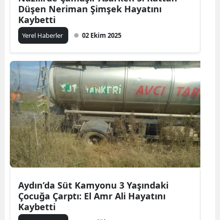
Düşen Neriman Şimşek Hayatını
Kaybetti
Yerel Haberler
02 Ekim 2025
Aydın’da Süt Kamyonu 3 Yaşındaki
Çocuğa Çarptı: El Amr Ali Hayatını
Kaybetti