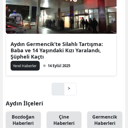
Aydın Germencik’te Silahlı Tartışma:
Baba ve 14 Yaşındaki Kızı Yaralandı,
Şüpheli Kaçtı
Yerel Haberler
14 Eylül 2025
>
Aydın İlçeleri
Bozdoğan
Çine
Germencik
Haberleri
Haberleri
Haberleri