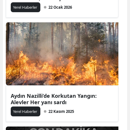
Yerel Haberler
22 Ocak 2026
Aydın Nazilli’de Korkutan Yangın:
Alevler Her yanı sardı
Yerel Haberler
22 Kasım 2025