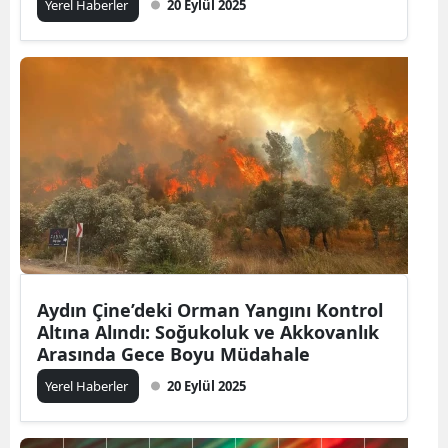
Yerel Haberler
20 Eylül 2025
Aydın Çine’deki Orman Yangını Kontrol
Altına Alındı: Soğukoluk ve Akkovanlık
Arasında Gece Boyu Müdahale
Yerel Haberler
20 Eylül 2025