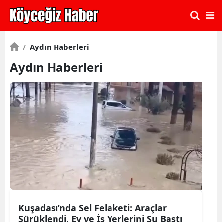
/
Aydın Haberleri
Aydın Haberleri
Kuşadası’nda Sel Felaketi: Araçlar
Sürüklendi, Ev ve İş Yerlerini Su Bastı