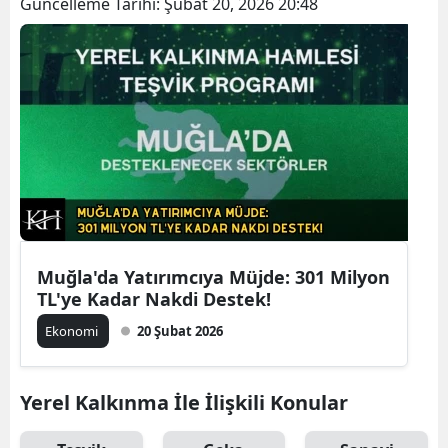
Güncelleme Tarihi:
Şubat 20, 2026 20:48
Muğla'da Yatırımcıya Müjde: 301 Milyon
TL'ye Kadar Nakdi Destek!
Ekonomi
20 Şubat 2026
Yerel Kalkınma İle İlişkili Konular