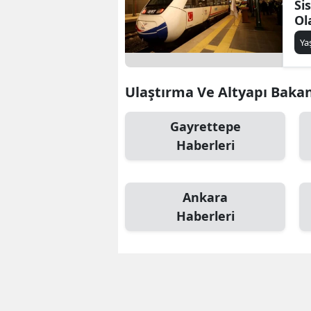
Si
Ol
Y
Ulaştırma Ve Altyapı Bakanı 
Gayrettepe
Haberleri
Ankara
Haberleri