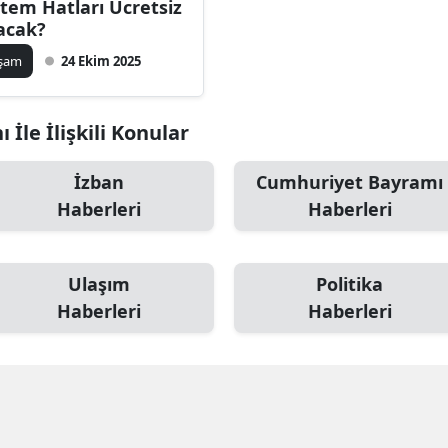
stem Hatları Ücretsiz
acak?
aşam
24 Ekim 2025
İle İlişkili Konular
İzban
Cumhuriyet Bayramı
Haberleri
Haberleri
Ulaşım
Politika
Haberleri
Haberleri