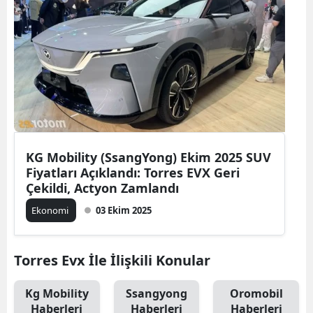
KG Mobility (SsangYong) Ekim 2025 SUV
Fiyatları Açıklandı: Torres EVX Geri
Çekildi, Actyon Zamlandı
Ekonomi
03 Ekim 2025
Torres Evx İle İlişkili Konular
Kg Mobility
Ssangyong
Oromobil
Haberleri
Haberleri
Haberleri