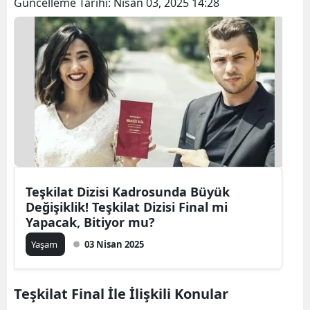
Güncelleme Tarihi:
Nisan 03, 2025 14:28
Teşkilat Dizisi Kadrosunda Büyük
Değişiklik! Teşkilat Dizisi Final mi
Yapacak, Bitiyor mu?
Yaşam
03 Nisan 2025
Teşkilat Final İle İlişkili Konular