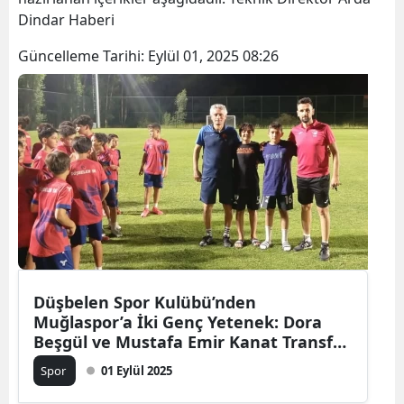
Dindar Haberi
Güncelleme Tarihi:
Eylül 01, 2025 08:26
Düşbelen Spor Kulübü’nden
Muğlaspor’a İki Genç Yetenek: Dora
Beşgül ve Mustafa Emir Kanat Transfer
Oldu
Spor
01 Eylül 2025