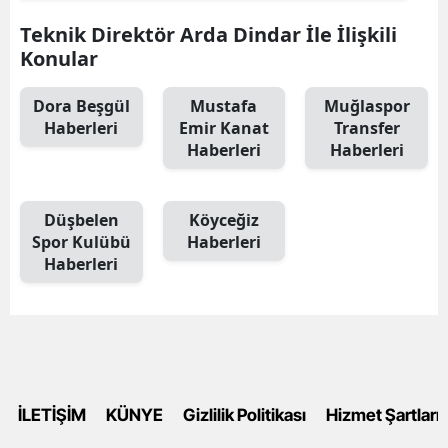
Teknik Direktör Arda Dindar İle İlişkili
Konular
Dora Beşgül
Mustafa
Muğlaspor
Haberleri
Emir Kanat
Transfer
Haberleri
Haberleri
Düşbelen
Köyceğiz
Spor Kulübü
Haberleri
Haberleri
İLETİŞİM
KÜNYE
Gizlilik Politikası
Hizmet Şartları