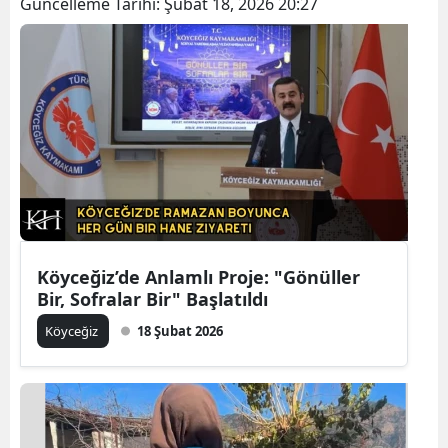
Güncelleme Tarihi:
Şubat 18, 2026 20:27
Köyceğiz’de Anlamlı Proje: "Gönüller
Bir, Sofralar Bir" Başlatıldı
Köyceğiz
18 Şubat 2026