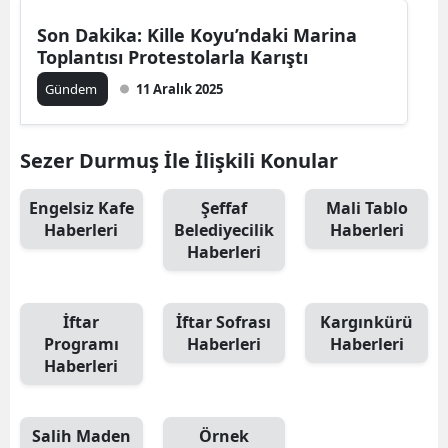
Son Dakika: Kille Koyu’ndaki Marina
Toplantısı Protestolarla Karıştı
Gündem
11 Aralık 2025
Sezer Durmuş İle İlişkili Konular
Engelsiz Kafe
Şeffaf
Mali Tablo
Haberleri
Belediyecilik
Haberleri
Haberleri
İftar
İftar Sofrası
Kargınkürü
Programı
Haberleri
Haberleri
Haberleri
Salih Maden
Örnek