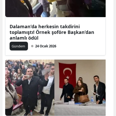
Dalaman’da herkesin takdirini
toplamıştı! Örnek şoföre Başkan’dan
anlamlı ödül
Gündem
24 Ocak 2026