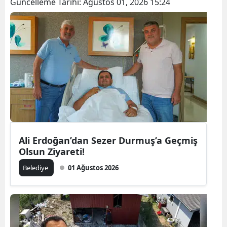
Güncelleme Tarihi:
Ağustos 01, 2026 15:24
Ali Erdoğan’dan Sezer Durmuş’a Geçmiş
Olsun Ziyareti!
Belediye
01 Ağustos 2026