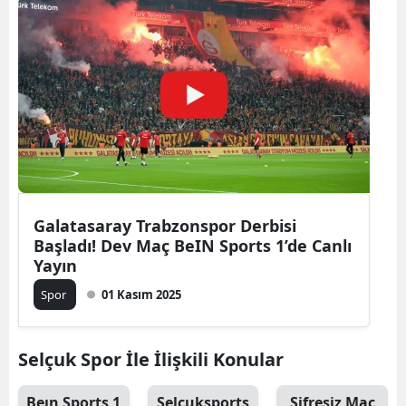
Galatasaray Trabzonspor Derbisi
Başladı! Dev Maç BeIN Sports 1’de Canlı
Yayın
Spor
01 Kasım 2025
Selçuk Spor İle İlişkili Konular
Beın Sports 1
Selçuksports
Şifresiz Maç