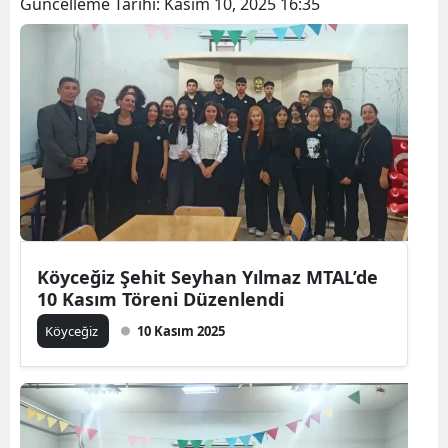
Güncelleme Tarihi:
Kasım 10, 2025 16:35
Köyceğiz Şehit Seyhan Yılmaz MTAL’de
10 Kasım Töreni Düzenlendi
Köyceğiz
10 Kasım 2025