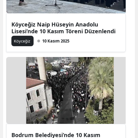
Köyceğiz Naip Hüseyin Anadolu
Lisesi’nde 10 Kasım Töreni Düzenlendi
Köyceğiz
10 Kasım 2025
Bodrum Belediyesi’nde 10 Kasım