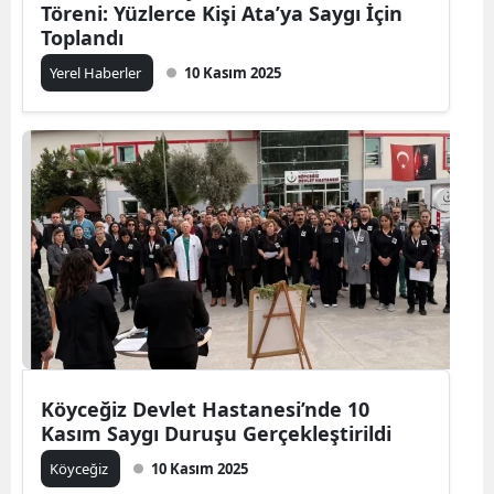
Töreni: Yüzlerce Kişi Ata’ya Saygı İçin
Toplandı
Yerel Haberler
10 Kasım 2025
Köyceğiz Devlet Hastanesi’nde 10
Kasım Saygı Duruşu Gerçekleştirildi
Köyceğiz
10 Kasım 2025