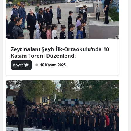
Zeytinalanı Şeyh İlk-Ortaokulu’nda 10
Kasım Töreni Düzenlendi
Köyceğiz
10 Kasım 2025