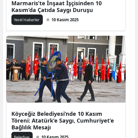
Marmaris’te İnşaat İşçisinden 10
Kasım’da Çatıda Saygı Duruşu
Yerel Haberler
10 Kasım 2025
Köyceğiz Belediyesi’nde 10 Kasım
Töreni: Atatürk’e Saygı, Cumhuriyet’e
Bağlılık Mesajı
Belediye
10 Kasım 2025