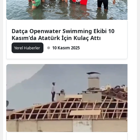
Datça Openwater Swimming Ekibi 10
Kasım’da Atatürk İçin Kulaç Attı
Yerel Haberler
10 Kasım 2025