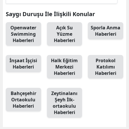
Saygı Duruşu İle İlişkili Konular
Openwater
Açık Su
Sporla Anma
Swimming
Yüzme
Haberleri
Haberleri
Haberleri
İnşaat İşçisi
Halk Eğitim
Protokol
Haberleri
Merkezi
Katılımı
Haberleri
Haberleri
Bahçeşehir
Zeytinalanı
Ortaokulu
Şeyh İlk-
Haberleri
ortaokulu
Haberleri