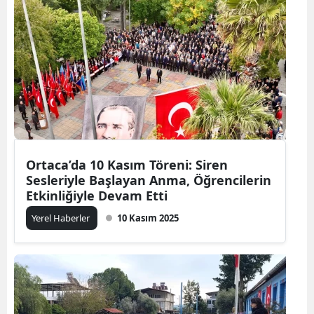
Ortaca’da 10 Kasım Töreni: Siren
Sesleriyle Başlayan Anma, Öğrencilerin
Etkinliğiyle Devam Etti
Yerel Haberler
10 Kasım 2025