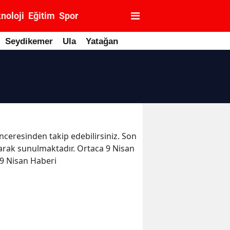
noloji
Eğitim
Spor
Seydikemer
Ula
Yatağan
enceresinden takip edebilirsiniz. Son
olarak sunulmaktadır. Ortaca 9 Nisan
 9 Nisan Haberi