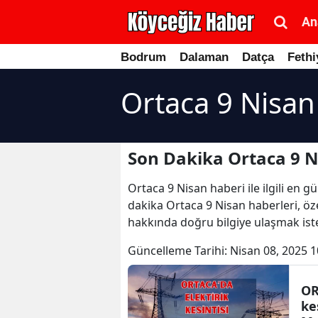
An
Bodrum
Dalaman
Datça
Fethi
Ortaca 9 Nisan
Son Dakika Ortaca 9 N
Ortaca 9 Nisan haberi ile ilgili en 
dakika Ortaca 9 Nisan haberleri, öze
hakkında doğru bilgiye ulaşmak iste
Güncelleme Tarihi:
Nisan 08, 2025 1
OR
ke