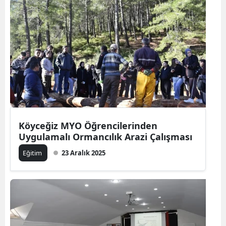
Köyceğiz MYO Öğrencilerinden
Uygulamalı Ormancılık Arazi Çalışması
Eğitim
23 Aralık 2025