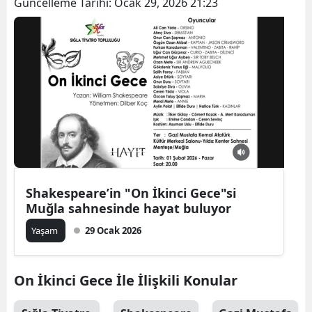
Güncelleme Tarihi:
Ocak 29, 2026 21:23
Shakespeare’in "On İkinci Gece"si
Muğla sahnesinde hayat buluyor
Yaşam
29 Ocak 2026
On İkinci Gece İle İlişkili Konular