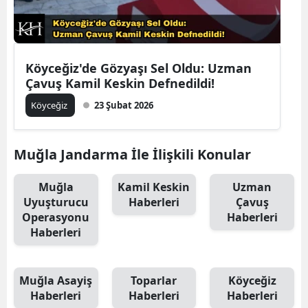
Köyceğiz'de Gözyaşı Sel Oldu: Uzman
Çavuş Kamil Keskin Defnedildi!
Köyceğiz
23 Şubat 2026
Muğla Jandarma İle İlişkili Konular
Muğla
Kamil Keskin
Uzman
Uyuşturucu
Haberleri
Çavuş
Operasyonu
Haberleri
Haberleri
Muğla Asayiş
Toparlar
Köyceğiz
Haberleri
Haberleri
Haberleri