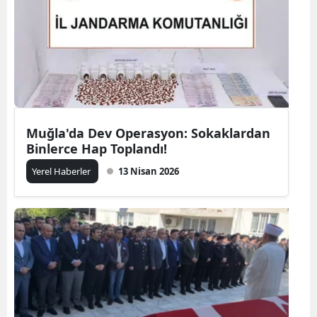
Muğla'da Dev Operasyon: Sokaklardan
Binlerce Hap Toplandı!
Yerel Haberler
13 Nisan 2026