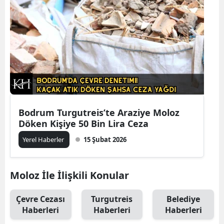
Bodrum Turgutreis’te Araziye Moloz
Döken Kişiye 50 Bin Lira Ceza
Yerel Haberler
15 Şubat 2026
Moloz İle İlişkili Konular
Çevre Cezası
Turgutreis
Belediye
Haberleri
Haberleri
Haberleri