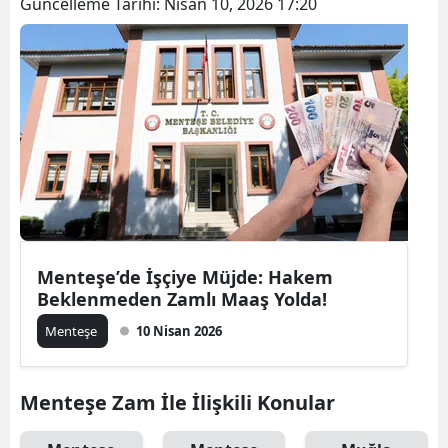
Güncelleme Tarihi:
Nisan 10, 2026 17:20
Menteşe’de İşçiye Müjde: Hakem
Beklenmeden Zamlı Maaş Yolda!
Menteşe
10 Nisan 2026
Menteşe Zam İle İlişkili Konular