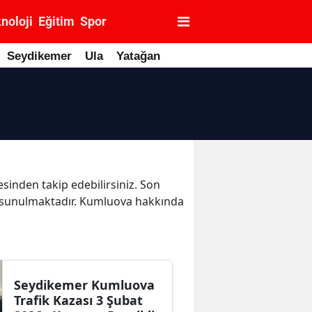
noloji
Eğitim
Spor
Seydikemer
Ula
Yatağan
sinden takip edebilirsiniz. Son
rak sunulmaktadır. Kumluova hakkında
Seydikemer Kumluova
Trafik Kazası 3 Şubat