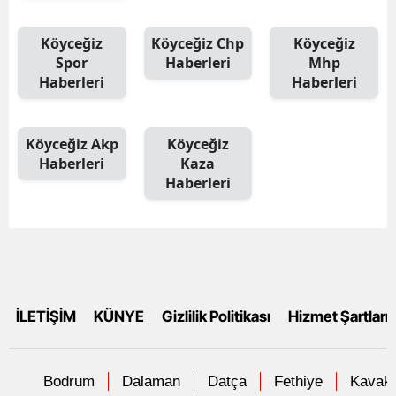
Köyceğiz
Köyceğiz Chp
Köyceğiz
Spor
Haberleri
Mhp
Haberleri
Haberleri
Köyceğiz Akp
Köyceğiz
Haberleri
Kaza
Haberleri
İLETİŞİM
KÜNYE
Gizlilik Politikası
Hizmet Şartları
Bodrum
Dalaman
Datça
Fethiye
Kavakl