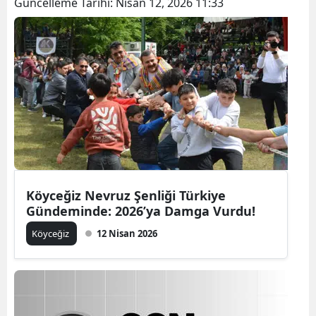
Güncelleme Tarihi:
Nisan 12, 2026 11:33
Köyceğiz Nevruz Şenliği Türkiye
Gündeminde: 2026’ya Damga Vurdu!
Köyceğiz
12 Nisan 2026