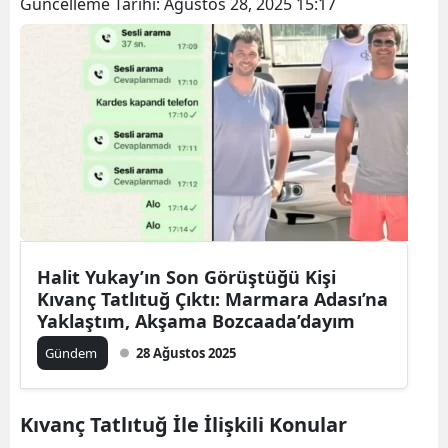
Güncelleme Tarihi:
Ağustos 28, 2025 15:17
Halit Yukay’ın Son Görüştüğü Kişi
Kıvanç Tatlıtuğ Çıktı: Marmara Adası’na
Yaklaştım, Akşama Bozcaada’dayım
Gündem
28 Ağustos 2025
Kıvanç Tatlıtuğ İle İlişkili Konular