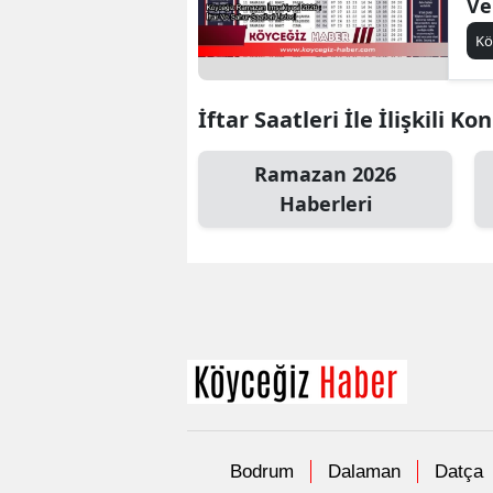
Ve
Li
Kö
İftar Saatleri İle İlişkili Ko
Ramazan 2026
Haberleri
Bodrum
Dalaman
Datça