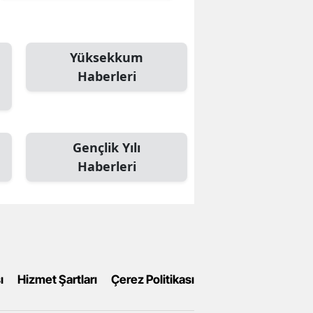
Yüksekkum
Haberleri
Gençlik Yılı
Haberleri
ı
Hizmet Şartları
Çerez Politikası