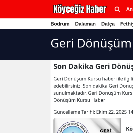
An
Bodrum
Dalaman
Datça
Fethi
Geri Dönüşüm 
Son Dakika Geri Dönü
Geri Dönüşüm Kursu haberi ile ilgil
edebilirsiniz. Son dakika Geri Dönüş
sunulmaktadır. Geri Dönüşüm Kursu h
Dönüşüm Kursu Haberi
Güncelleme Tarihi:
Ekim 22, 2025 14
Kö