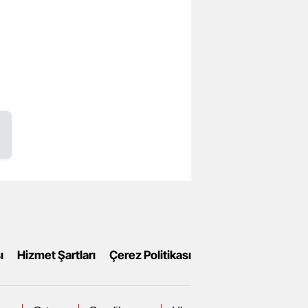
ı
Hizmet Şartları
Çerez Politikası