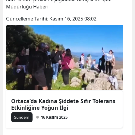
Müdürlüğü Haberi
Güncelleme Tarihi:
Kasım 16, 2025 08:02
Ortaca’da Kadına Şiddete Sıfır Tolerans
Etkinliğine Yoğun İlgi
Gündem
16 Kasım 2025