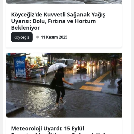
Köyceğiz'de Kuvvetli Sağanak Yağış
Uyarısı: Dolu, Fırtına ve Hortum
Bekleniyor
Köyceğiz
11 Kasım 2025
Meteoroloji Uyardı: 15 Eylül