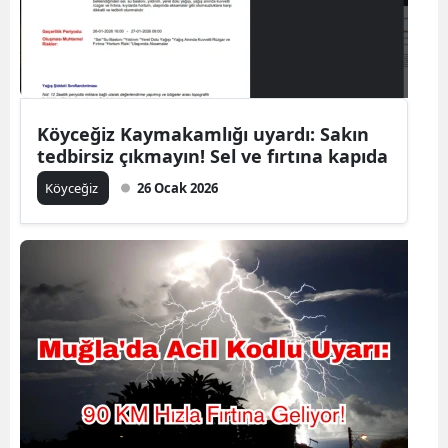
Köyceğiz Kaymakamlığı uyardı: Sakın
tedbirsiz çıkmayın! Sel ve fırtına kapıda
Köyceğiz
26 Ocak 2026