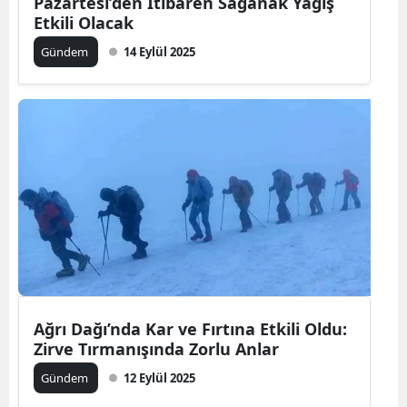
Pazartesi’den İtibaren Sağanak Yağış
Etkili Olacak
Gündem
14 Eylül 2025
Ağrı Dağı’nda Kar ve Fırtına Etkili Oldu:
Zirve Tırmanışında Zorlu Anlar
Gündem
12 Eylül 2025