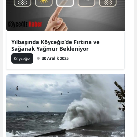
Yılbaşında Köyceğiz’de Fırtına ve
Sağanak Yağmur Bekleniyor
Köyceğiz
30 Aralık 2025