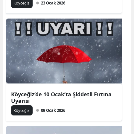
Köyceğiz
23 Ocak 2026
Köyceğiz’de 10 Ocak’ta Şiddetli Fırtına
Uyarısı
Köyceğiz
09 Ocak 2026