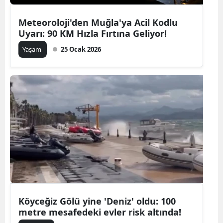
Meteoroloji'den Muğla'ya Acil Kodlu
Uyarı: 90 KM Hızla Fırtına Geliyor!
Yaşam
25 Ocak 2026
Köyceğiz Gölü yine 'Deniz' oldu: 100
metre mesafedeki evler risk altında!