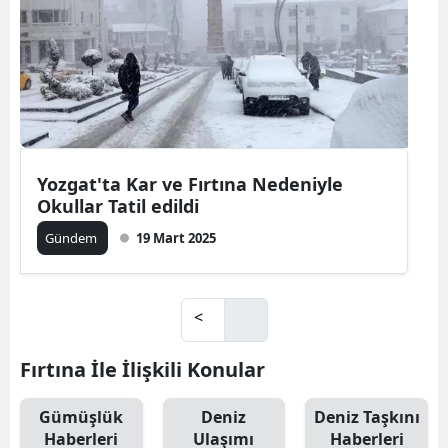
Yozgat'ta Kar ve Fırtına Nedeniyle
Okullar Tatil edildi
Gündem
19 Mart 2025
<
Fırtına İle İlişkili Konular
Gümüşlük
Deniz
Deniz Taşkını
Haberleri
Ulaşımı
Haberleri