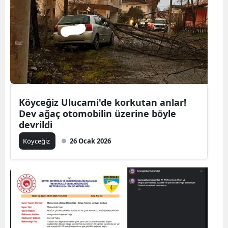
Köyceğiz Ulucami'de korkutan anlar!
Dev ağaç otomobilin üzerine böyle
devrildi
Köyceğiz
26 Ocak 2026