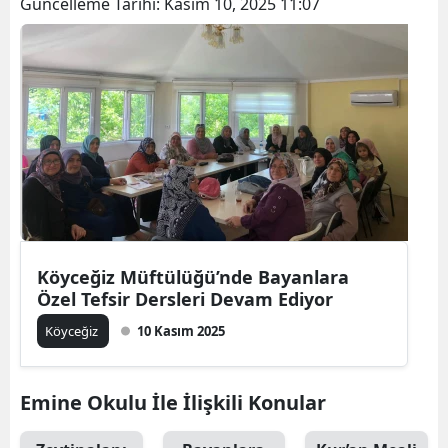
Güncelleme Tarihi:
Kasım 10, 2025 11:07
Köyceğiz Müftülüğü’nde Bayanlara
Özel Tefsir Dersleri Devam Ediyor
Köyceğiz
10 Kasım 2025
Emine Okulu İle İlişkili Konular