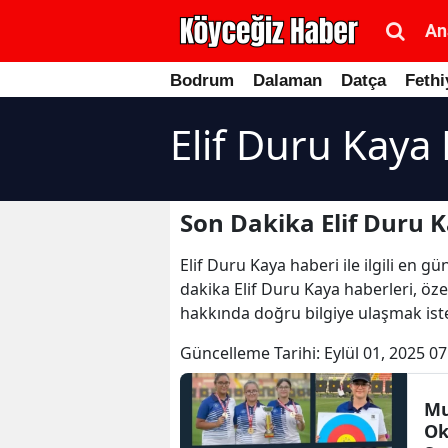
An
Bodrum
Dalaman
Datça
Fethi
Elif Duru Kaya
Son Dakika Elif Duru 
Elif Duru Kaya haberi ile ilgili en 
dakika Elif Duru Kaya haberleri, öze
hakkında doğru bilgiye ulaşmak iste
Güncelleme Tarihi:
Eylül 01, 2025 07
Mu
Ok