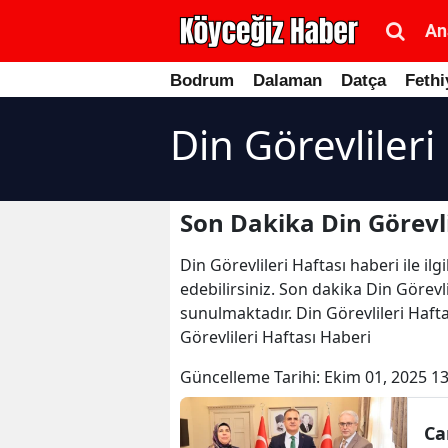
An
Bodrum
Dalaman
Datça
Fethi
Din Görevlileri
Son Dakika Din Görevli
Din Görevlileri Haftası haberi ile i
edebilirsiniz. Son dakika Din Görevli
sunulmaktadır. Din Görevlileri Hafta
Görevlileri Haftası Haberi
Güncelleme Tarihi:
Ekim 01, 2025 13
Ca