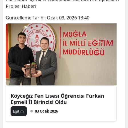
Projesi Haberi
Güncelleme Tarihi:
Ocak 03, 2026 13:40
Köyceğiz Fen Lisesi Öğrencisi Furkan
Eşmeli İl Birincisi Oldu
Eğitim
03 Ocak 2026