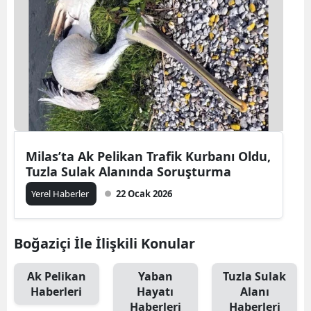
Milas’ta Ak Pelikan Trafik Kurbanı Oldu,
Tuzla Sulak Alanında Soruşturma
Yerel Haberler
22 Ocak 2026
Boğaziçi İle İlişkili Konular
Ak Pelikan
Yaban
Tuzla Sulak
Haberleri
Hayatı
Alanı
Haberleri
Haberleri