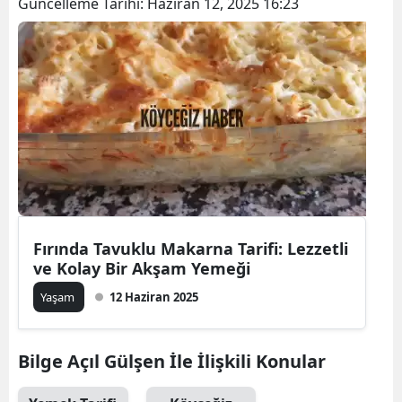
Güncelleme Tarihi:
Haziran 12, 2025 16:23
Fırında Tavuklu Makarna Tarifi: Lezzetli
ve Kolay Bir Akşam Yemeği
Yaşam
12 Haziran 2025
Bilge Açıl Gülşen İle İlişkili Konular