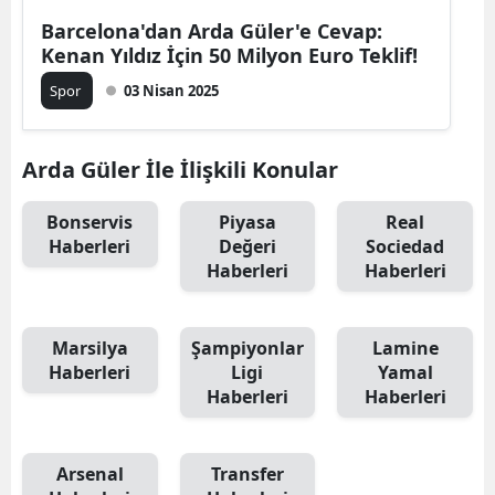
Barcelona'dan Arda Güler'e Cevap:
Kenan Yıldız İçin 50 Milyon Euro Teklif!
Spor
03 Nisan 2025
Arda Güler İle İlişkili Konular
Bonservis
Piyasa
Real
Haberleri
Değeri
Sociedad
Haberleri
Haberleri
Marsilya
Şampiyonlar
Lamine
Haberleri
Ligi
Yamal
Haberleri
Haberleri
Arsenal
Transfer