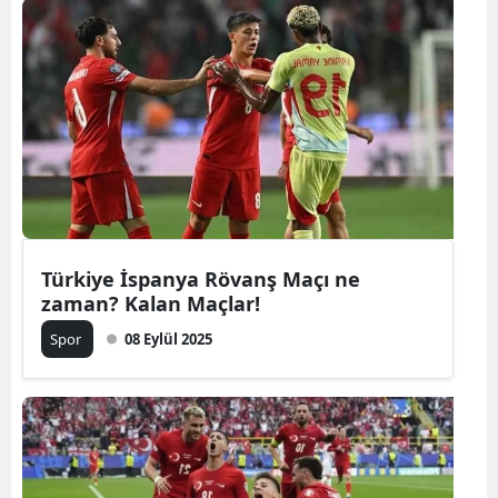
Türkiye İspanya Rövanş Maçı ne
zaman? Kalan Maçlar!
Spor
08 Eylül 2025