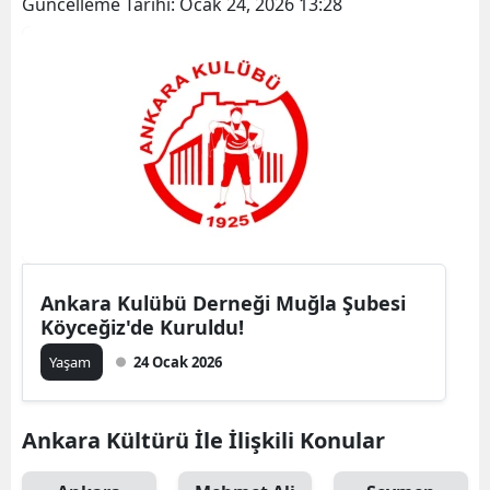
Güncelleme Tarihi:
Ocak 24, 2026 13:28
Ankara Kulübü Derneği Muğla Şubesi
Köyceğiz'de Kuruldu!
Yaşam
24 Ocak 2026
Ankara Kültürü İle İlişkili Konular