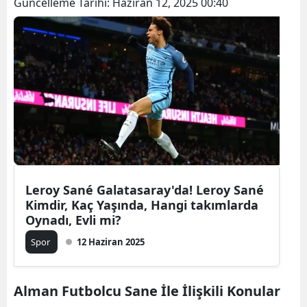
Güncelleme Tarihi:
Haziran 12, 2025 00:40
Leroy Sané Galatasaray'da! Leroy Sané
Kimdir, Kaç Yaşında, Hangi takımlarda
Oynadı, Evli mi?
Spor
12 Haziran 2025
Alman Futbolcu Sane İle İlişkili Konular