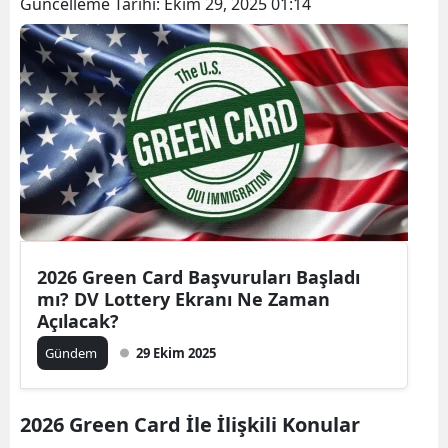
Güncelleme Tarihi:
Ekim 29, 2025 01:14
2026 Green Card Başvuruları Başladı
mı? DV Lottery Ekranı Ne Zaman
Açılacak?
Gündem
29 Ekim 2025
2026 Green Card İle İlişkili Konular