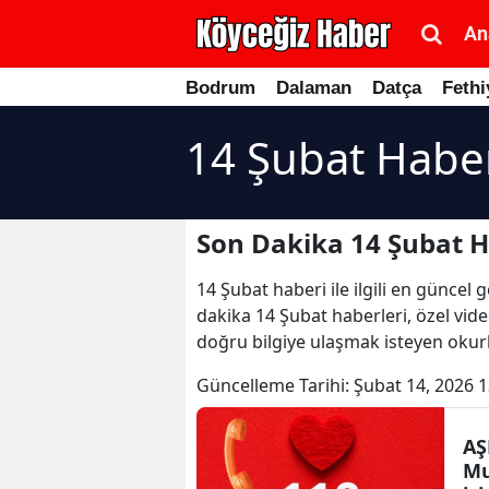
An
Bodrum
Dalaman
Datça
Fethi
14 Şubat Haber
Son Dakika 14 Şubat H
14 Şubat haberi ile ilgili en güncel
dakika 14 Şubat haberleri, özel vide
doğru bilgiye ulaşmak isteyen okurla
Güncelleme Tarihi:
Şubat 14, 2026 1
AŞ
Mu