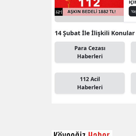
iç
Y
14 Şubat İle İlişkili Konular
Para Cezası
Haberleri
112 Acil
Haberleri